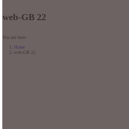
web-GB 22
You are here:
Home
web-GB 22